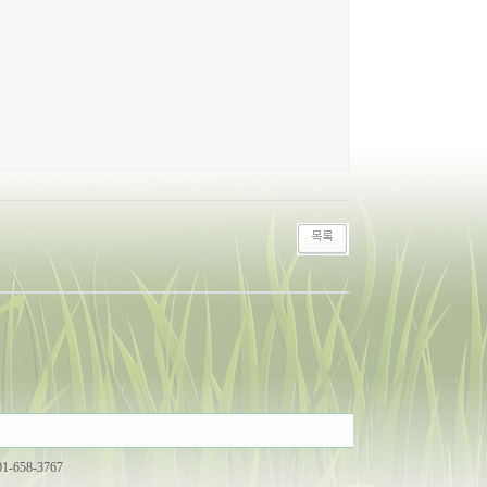
01-658-3767