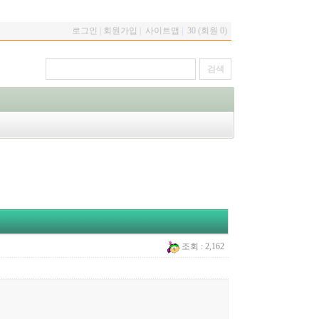
로그인
|
회원가입
|
사이트맵
|
30 (회원 0)
조회 : 2,162