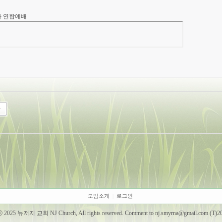
자 연합예배
모임소개
|
로그인
ⓒ 2025 뉴저지 교회 NJ Church, All rights reserved. Comment to
nj.smyrna@gmail.com
(T)2