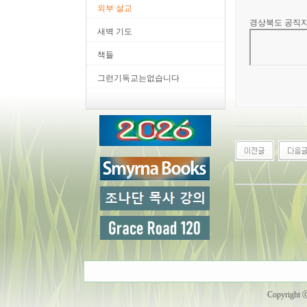
외부 설교
경상북도 공직
새벽 기도
책들
그런기독교는없습니다
Copyright 