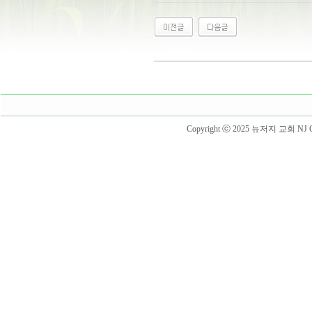
Copyright ⓒ 2025 뉴저지 교회 NJ Churc