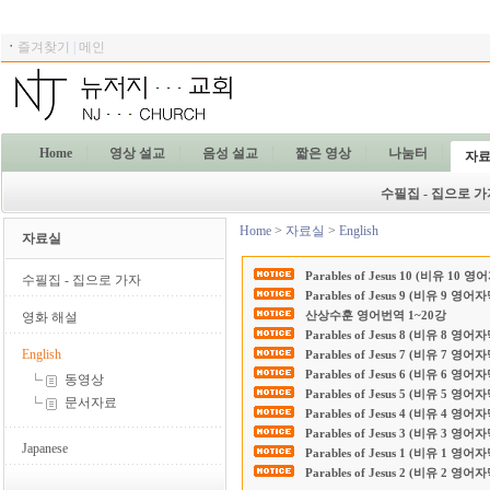
ㆍ
즐겨찾기
|
메인
Home
영상 설교
음성 설교
짧은 영상
나눔터
자
수필집 - 집으로 가
Home
>
자료실
>
English
자료실
Parables of Jesus 10 (비유 10 
수필집 - 집으로 가자
Parables of Jesus 9 (비유 9 영어
산상수훈 영어번역 1~20강
영화 해설
Parables of Jesus 8 (비유 8 영어
English
Parables of Jesus 7 (비유 7 영어
Parables of Jesus 6 (비유 6 영어
동영상
Parables of Jesus 5 (비유 5 영어
문서자료
Parables of Jesus 4 (비유 4 영어
Parables of Jesus 3 (비유 3 영어
Japanese
Parables of Jesus 1 (비유 1 영어
Parables of Jesus 2 (비유 2 영어