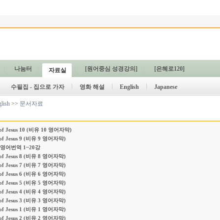
나눔터
[원어중심 성경강의]
[은혜로120]
자료실
수필집 - 집으로 가자
영화 해설
English
Japanese
lish
>>
문서자료
 of Jesus 10 (비유 10 영어자막)
 of Jesus 9 (비유 9 영어자막)
영어번역 1~20강
 of Jesus 8 (비유 8 영어자막)
 of Jesus 7 (비유 7 영어자막)
 of Jesus 6 (비유 6 영어자막)
 of Jesus 5 (비유 5 영어자막)
 of Jesus 4 (비유 4 영어자막)
 of Jesus 3 (비유 3 영어자막)
 of Jesus 1 (비유 1 영어자막)
 of Jesus 2 (비유 2 영어자막)