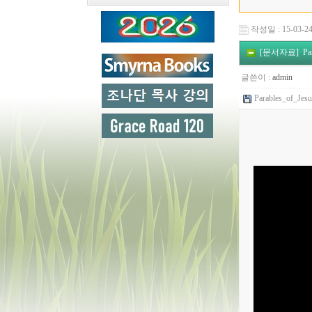
작성일 : 15-03-24
[문서자료] Parab
글쓴이 :
admin
Parables_of_Jes