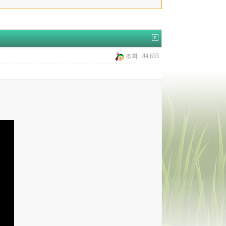
조회 : 84,633