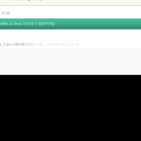
 10:38
les of Jesus 3 (비유 3 영어자막)
us_3.doc (160.0K)
[71]
DATE : 2015-03-24 10:38:19