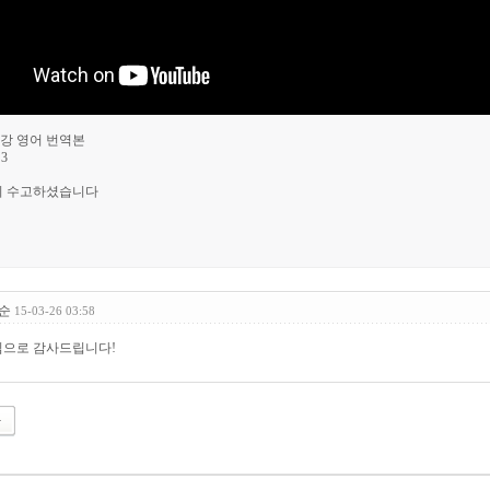
3강 영어 번역본
 3
이 수고하셨습니다
순
15-03-26 03:58
심으로 감사드립니다!