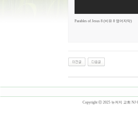
Parables of Jesus 8 (비유 8 영어자막)
Copyright ⓒ 2025 뉴저지 교회 NJ Churc