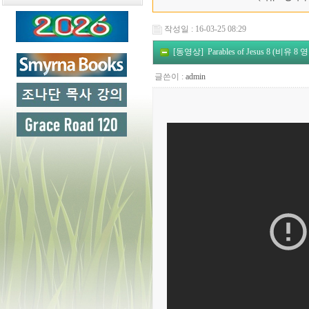
작성일 : 16-03-25 08:29
[동영상] Parables of Jesus 8 (비유 8
글쓴이 :
admin