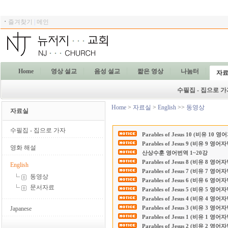
ㆍ
즐겨찾기
|
메인
Home
영상 설교
음성 설교
짧은 영상
나눔터
자
수필집 - 집으로 가
Home
>
자료실
>
English
>>
동영상
자료실
수필집 - 집으로 가자
Parables of Jesus 10 (비유 10 
Parables of Jesus 9 (비유 9 영어
영화 해설
산상수훈 영어번역 1~20강
Parables of Jesus 8 (비유 8 영어
English
Parables of Jesus 7 (비유 7 영어
동영상
Parables of Jesus 6 (비유 6 영어
문서자료
Parables of Jesus 5 (비유 5 영어
Parables of Jesus 4 (비유 4 영어
Parables of Jesus 3 (비유 3 영어
Japanese
Parables of Jesus 1 (비유 1 영어
Parables of Jesus 2 (비유 2 영어