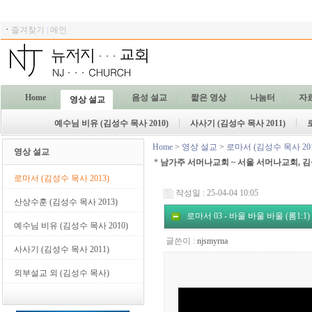
ㆍ
즐겨찾기
|
메인
Home
음성 설교
짧은 영상
나눔터
자
영상 설교
예수님 비유 (김성수 목사 2010)
사사기 (김성수 목사 2011)
Home
>
영상 설교
>
로마서 (김성수 목사 201
영상 설교
*
남가주 서머나교회 ~ 서울 서머나교회, 김
로마서 (김성수 목사 2013)
작성일 : 25-04-04 10:05
산상수훈 (김성수 목사 2013)
로마서 03 - 바울 바울 바울 (롬1:1)
예수님 비유 (김성수 목사 2010)
글쓴이 :
njsmyrna
사사기 (김성수 목사 2011)
외부설교 외 (김성수 목사)