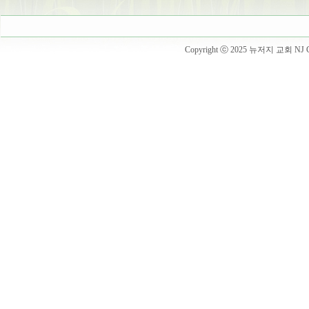
Copyright ⓒ 2025 뉴저지 교회 NJ Churc