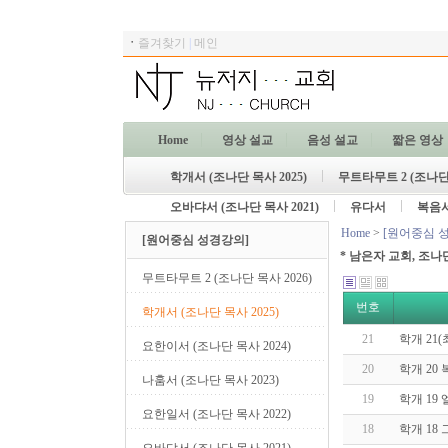
ㆍ
즐겨찾기
|
메인
Home
영상 설교
음성 설교
짧은 영상
학개서 (조나단 목사 2025)
무트타무트 2 (조나단 
오바댜서 (조나단 목사 2021)
유다서
복음
Home
>
[원어중심 
[원어중심 성경강의]
* 남은자 교회, 조나
무트타무트 2 (조나단 목사 2026)
번호
학개서 (조나단 목사 2025)
21
학개 21
요한이서 (조나단 목사 2024)
20
학개 20
나훔서 (조나단 목사 2023)
19
학개 19
요한일서 (조나단 목사 2022)
18
학개 18