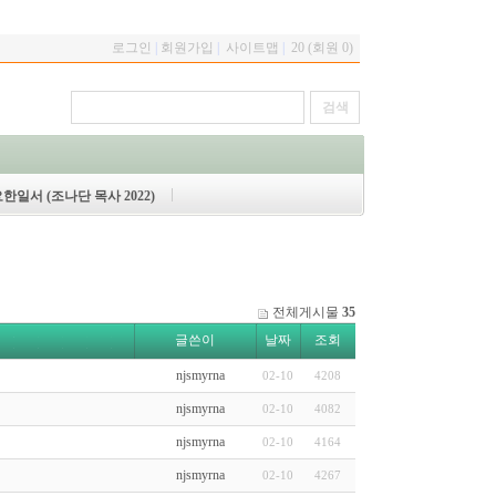
로그인
|
회원가입
|
사이트맵
|
20 (회원 0)
한일서 (조나단 목사 2022)
전체게시물
35
글쓴이
날짜
조회
njsmyrna
02-10
4208
njsmyrna
02-10
4082
njsmyrna
02-10
4164
njsmyrna
02-10
4267