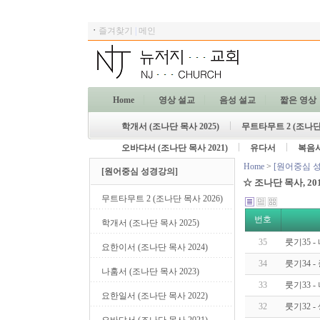
ㆍ
즐겨찾기
|
메인
Home
영상 설교
음성 설교
짧은 영상
학개서 (조나단 목사 2025)
무트타무트 2 (조나단 
오바댜서 (조나단 목사 2021)
유다서
복음
Home
>
[원어중심 
[원어중심 성경강의]
☆ 조나단
목사, 20
무트타무트 2 (조나단 목사 2026)
번호
학개서 (조나단 목사 2025)
35
룻기35 
요한이서 (조나단 목사 2024)
34
룻기34 
나훔서 (조나단 목사 2023)
33
룻기33 
요한일서 (조나단 목사 2022)
32
룻기32 