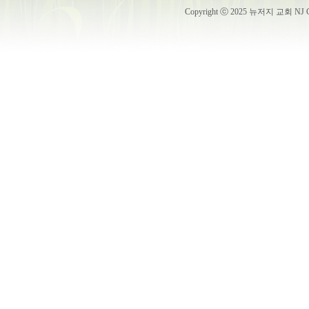
Copyright ⓒ 2025 뉴저지 교회 NJ Churc