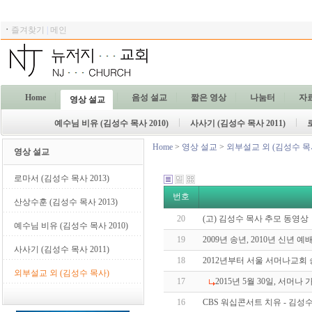
ㆍ
즐겨찾기
|
메인
Home
음성 설교
짧은 영상
나눔터
자
영상 설교
예수님 비유 (김성수 목사 2010)
사사기 (김성수 목사 2011)
Home
>
영상 설교
>
외부설교 외 (김성수 목
영상 설교
로마서 (김성수 목사 2013)
번호
산상수훈 (김성수 목사 2013)
20
(고) 김성수 목사 추모 동영상
예수님 비유 (김성수 목사 2010)
19
2009년 송년, 2010년 신년 예
사사기 (김성수 목사 2011)
18
2012년부터 서울 서머나교회
외부설교 외 (김성수 목사)
17
2015년 5월 30일, 서머
16
CBS 워십콘서트 치유 - 김성수