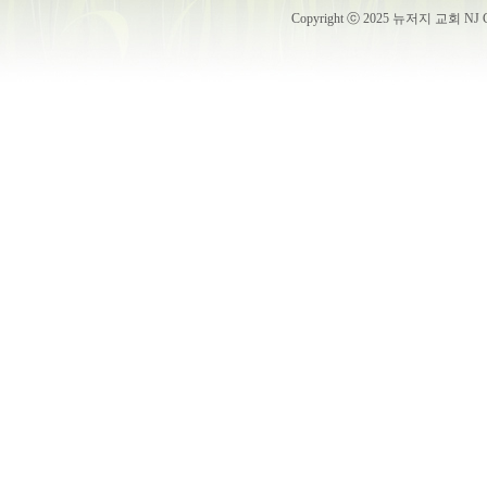
Copyright ⓒ 2025 뉴저지 교회 NJ Churc