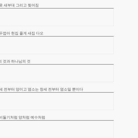
새옷 새부대 그리고 찢어짐
 두껍아 헌집 줄게 새집 다오
의 것과 하나님의 것
창세 전부터 양이고 염소는 창세 전부터 염소일 뿐이다
럼 비둘기처럼 양처럼 예수처럼