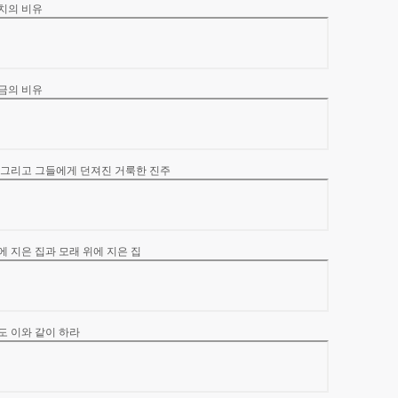
잔치의 비유
소금의 비유
지 그리고 그들에게 던져진 거룩한 진주
위에 지은 집과 모래 위에 지은 집
너도 이와 같이 하라