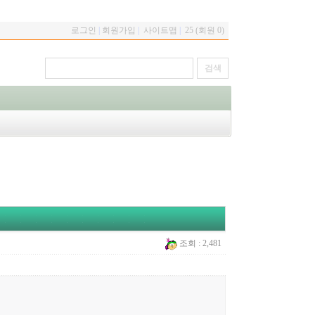
로그인
|
회원가입
|
사이트맵
|
25 (회원 0)
조회 : 2,481