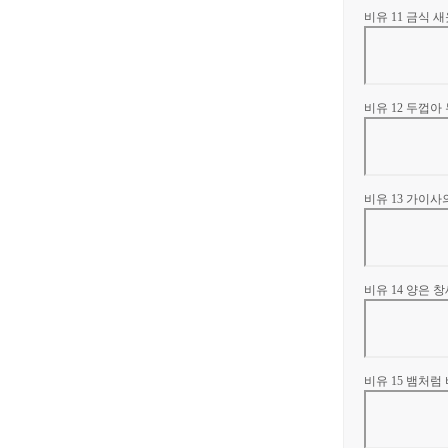
비유 11 금식 
비유 12 두껍아
비유 13 가이사
비유 14 양은 
비유 15 뱀처