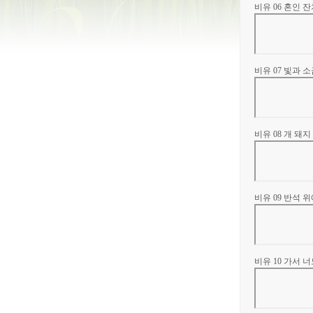
비유 06 혼인 
비유 07 빛과 
비유 08 개 돼
비유 09 반석 
비유 10 가서 