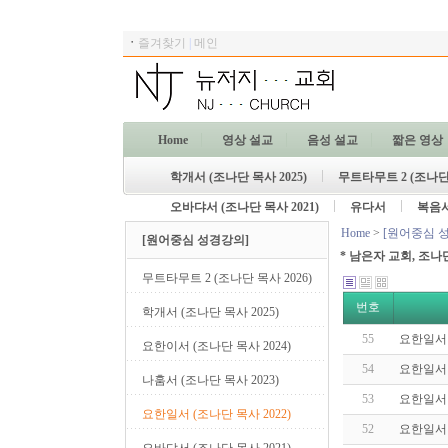
ㆍ
즐겨찾기
|
메인
Home
영상 설교
음성 설교
짧은 영상
학개서 (조나단 목사 2025)
무트타무트 2 (조나단 
오바댜서 (조나단 목사 2021)
유다서
복음
Home
>
[원어중심 
[원어중심 성경강의]
* 남은자 교회, 조나
무트타무트 2 (조나단 목사 2026)
번호
학개서 (조나단 목사 2025)
55
요한일서 
요한이서 (조나단 목사 2024)
54
요한일서 
나훔서 (조나단 목사 2023)
53
요한일서 
요한일서 (조나단 목사 2022)
52
요한일서 