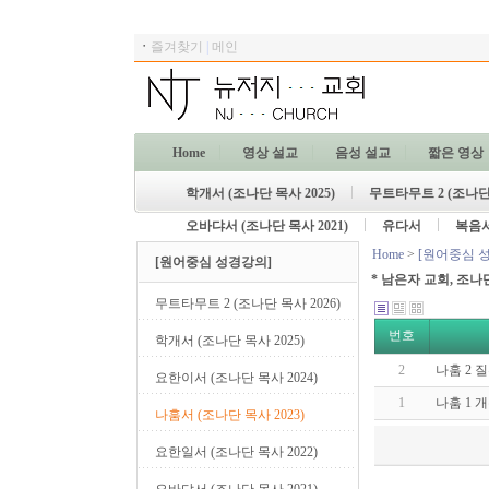
ㆍ
즐겨찾기
|
메인
Home
영상 설교
음성 설교
짧은 영상
학개서 (조나단 목사 2025)
무트타무트 2 (조나단 
오바댜서 (조나단 목사 2021)
유다서
복음
Home
>
[원어중심 
[원어중심 성경강의]
* 남은자 교회, 조나
무트타무트 2 (조나단 목사 2026)
번호
학개서 (조나단 목사 2025)
2
나훔 2
요한이서 (조나단 목사 2024)
1
나훔 1 
나훔서 (조나단 목사 2023)
요한일서 (조나단 목사 2022)