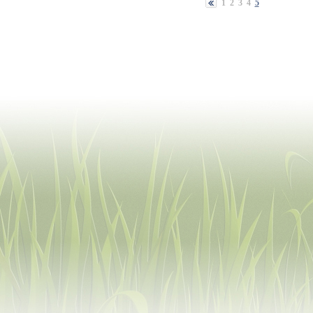
1
2
3
4
5