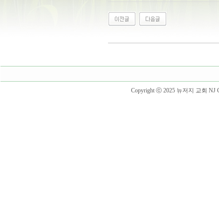
Copyright ⓒ 2025 뉴저지 교회 NJ Churc