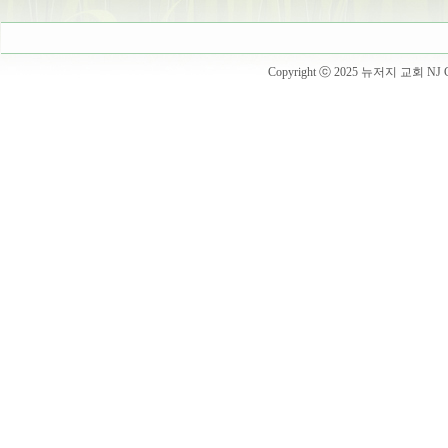
Copyright ⓒ 2025 뉴저지 교회 NJ Churc