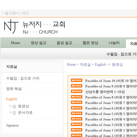
ㆍ
즐겨찾기
|
메인
Home
영상 설교
음성 설교
짧은 영상
나눔터
자
수필집 - 집으로 가
Home
>
자료실
>
English
>>
동영상
자료실
수필집 - 집으로 가자
Parables of Jesus 10 (비유 10 
Parables of Jesus 9 (비유 9 영어
영화 해설
산상수훈 영어번역 1~20강
Parables of Jesus 8 (비유 8 영어
English
Parables of Jesus 7 (비유 7 영어
동영상
Parables of Jesus 6 (비유 6 영어
문서자료
Parables of Jesus 5 (비유 5 영어
Parables of Jesus 4 (비유 4 영어
Parables of Jesus 3 (비유 3 영어
Japanese
Parables of Jesus 1 (비유 1 영어
Parables of Jesus 2 (비유 2 영어