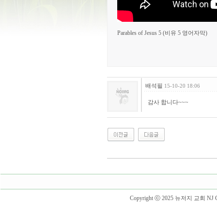
Parables of Jesus 5 (비유 5 영어자막)
배석필
15-10-20 18:06
감사 합니다~~~
Copyright ⓒ 2025 뉴저지 교회 NJ Churc