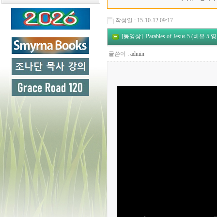
작성일 : 15-10-12 09:17
[동영상] Parables of Jesus 5 (비유 5
글쓴이 :
admin