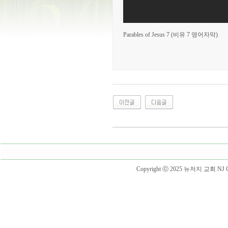
Parables of Jesus 7 (비유 7 영어자막)
Copyright ⓒ 2025 뉴저지 교회 NJ Churc