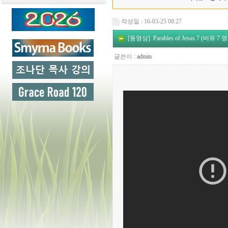
작성일 : 16-03-25 08:27
[동영상] Parables of Jesus 7 (비유 7
글쓴이 :
admin