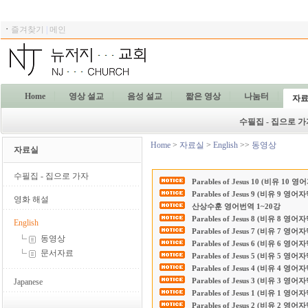
ㆍ
즐겨찾기
|
메인
Home
영상 설교
음성 설교
짧은 영상
나눔터
자
수필집 - 집으로 가
Home
>
자료실
>
English
>>
동영상
자료실
수필집 - 집으로 가자
Parables of Jesus 10 (비유 10 
Parables of Jesus 9 (비유 9 영어
영화 해설
산상수훈 영어번역 1~20강
Parables of Jesus 8 (비유 8 영어
English
Parables of Jesus 7 (비유 7 영어
동영상
Parables of Jesus 6 (비유 6 영어
문서자료
Parables of Jesus 5 (비유 5 영어
Parables of Jesus 4 (비유 4 영어
Parables of Jesus 3 (비유 3 영어
Japanese
Parables of Jesus 1 (비유 1 영어
Parables of Jesus 2 (비유 2 영어