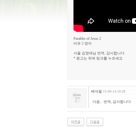
Parables of Jesus 2
비유 2 영어
서울 김영애님 번역, 감사합니다
* 원고는 위에 링크를 누르세요
배석필
15-09-14 10:28
다음... 번역, 감사합니다