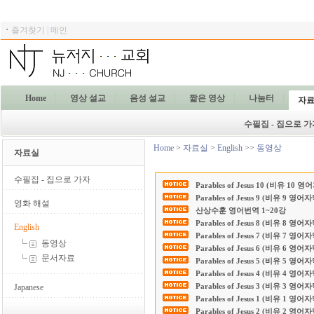
ㆍ
즐겨찾기
|
메인
Home
영상 설교
음성 설교
짧은 영상
나눔터
자
수필집 - 집으로 가
Home
>
자료실
>
English
>>
동영상
자료실
수필집 - 집으로 가자
Parables of Jesus 10 (비유 10 
Parables of Jesus 9 (비유 9 영어
영화 해설
산상수훈 영어번역 1~20강
Parables of Jesus 8 (비유 8 영어
English
Parables of Jesus 7 (비유 7 영어
동영상
Parables of Jesus 6 (비유 6 영어
문서자료
Parables of Jesus 5 (비유 5 영어
Parables of Jesus 4 (비유 4 영어
Parables of Jesus 3 (비유 3 영어
Japanese
Parables of Jesus 1 (비유 1 영어
Parables of Jesus 2 (비유 2 영어